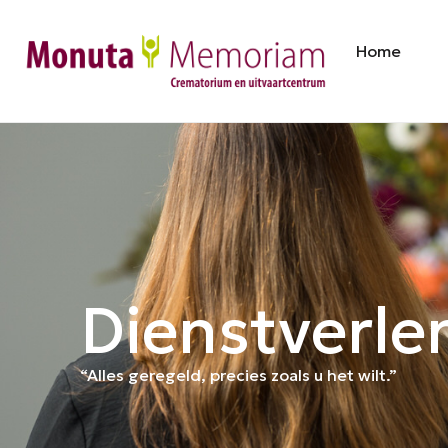
Home
Dienstverle
“Alles geregeld, precies zoals u het wilt.”