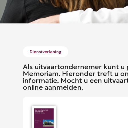
Dienstverlening
Als uitvaartondernemer kunt u g
Memoriam. Hieronder treft u onze
informatie. Mocht u een uitvaa
online aanmelden.