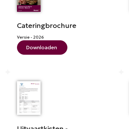
Cateringbrochure
Versie - 2026
Downloaden
Uitvaartkisten -