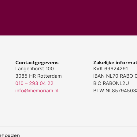
Contactgegevens
Zakelijke informat
Langenhorst 100
KVK 69624291
3085 HR Rotterdam
IBAN NL70 RABO 
010 – 293 04 22
BIC RABONL2U
info@memoriam.nl
BTW NL85794503
behouden