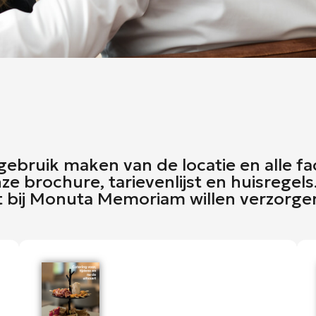
ebruik maken van de locatie en alle fa
 brochure, tarievenlijst en huisregels. 
rt bij Monuta Memoriam willen verzorge