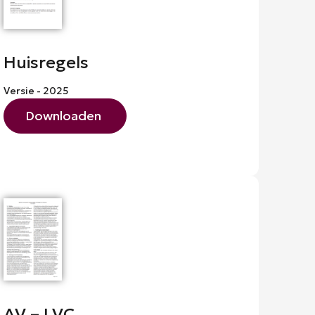
Huisregels
Versie - 2025
Downloaden
AV – LVC